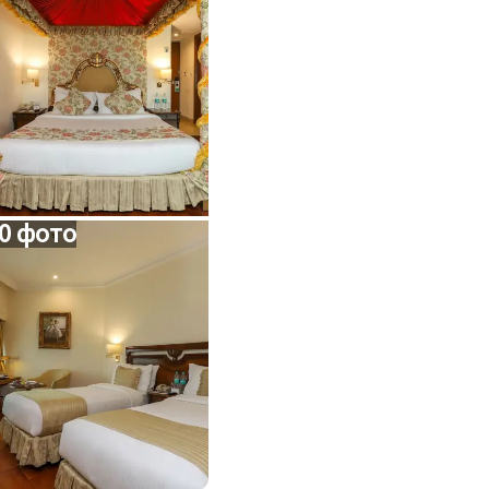
0 фото