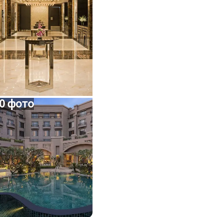
0 фото