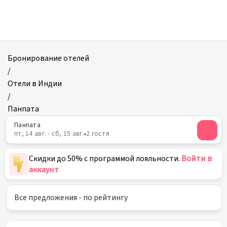
Отели
в
Панпате
Бронирование отелей
/
Отели в Индии
/
Панпата
Панпата
пт, 14 авг. - сб, 15 авг.
2 гостя
Скидки до 50% с программой лояльности.
Войти в
аккаунт
Все предложения - по рейтингу