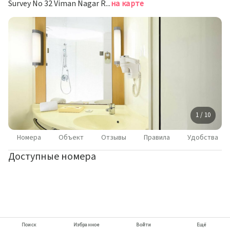
Survey No 32 Viman Nagar Rd, Пуна
на карте
1 / 10
Номера
Объект
Отзывы
Правила
Удобства
Доступные номера
Поиск
Избранное
Войти
Ещё