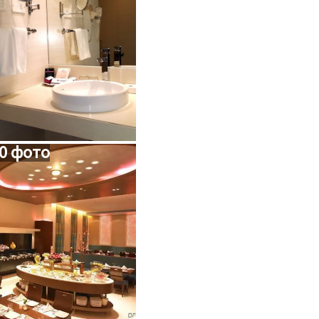
0 фото