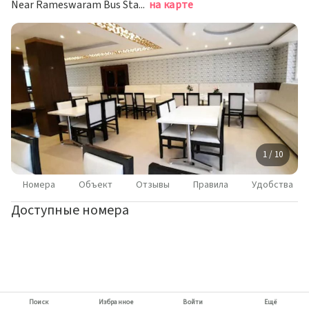
Near Rameswaram Bus Stand, Рамешварам
на карте
1 / 10
Номера
Объект
Отзывы
Правила
Удобства
Доступные номера
Поиск
Избранное
Войти
Ещё