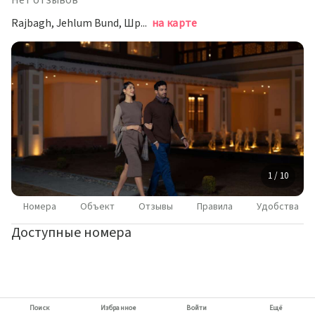
Нет отзывов
Rajbagh, Jehlum Bund, Шринагар
на карте
1 / 10
Номера
Объект
Отзывы
Правила
Удобства
Доступные номера
Поиск
Избранное
Войти
Ещё