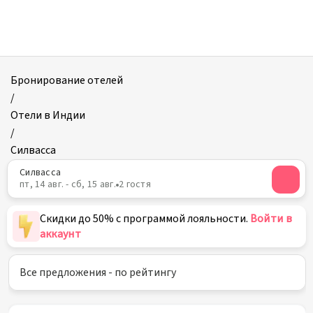
Отели
в
Силвассе
Бронирование отелей
/
Отели в Индии
/
Силвасса
Силвасса
пт, 14 авг. - сб, 15 авг.
2 гостя
Скидки до 50% с программой лояльности.
Войти в
аккаунт
Все предложения - по рейтингу