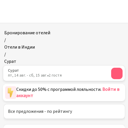
Отели
в
Сурате
Бронирование отелей
/
Отели в Индии
/
Сурат
Сурат
пт, 14 авг. - сб, 15 авг.
2 гостя
Скидки до 50% с программой лояльности.
Войти в
аккаунт
Все предложения - по рейтингу