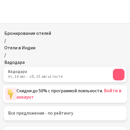
Отели
в
Вадодаре
Бронирование отелей
/
Отели в Индии
/
Вадодара
Вадодара
пт, 14 авг. - сб, 15 авг.
2 гостя
Скидки до 50% с программой лояльности.
Войти в
аккаунт
Все предложения - по рейтингу