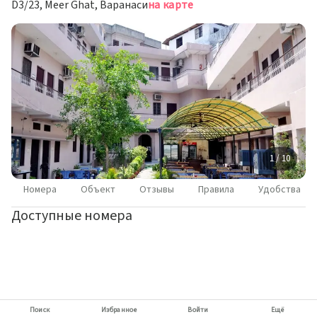
D3/23, Meer Ghat, Варанаси
на карте
1 / 10
Номера
Объект
Отзывы
Правила
Удобства
Доступные номера
Поиск
Избранное
Войти
Ещё