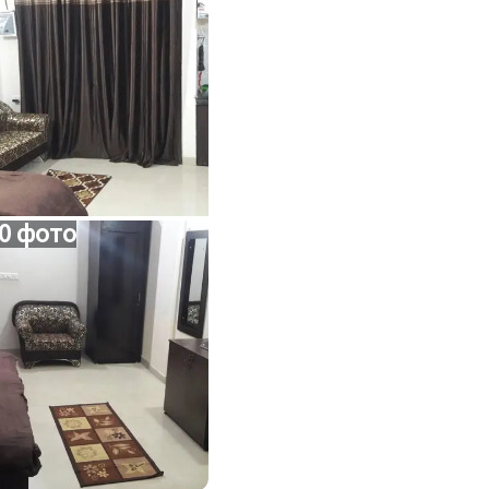
0 фото