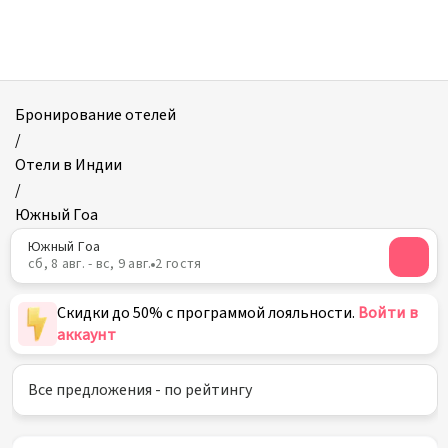
Отели
в
Южном
Гоа
Бронирование отелей
/
Отели в Индии
/
Южный Гоа
Южный Гоа
сб, 8 авг. - вс, 9 авг.
2 гостя
Скидки до 50% с программой лояльности.
Войти в
аккаунт
Все предложения - по рейтингу