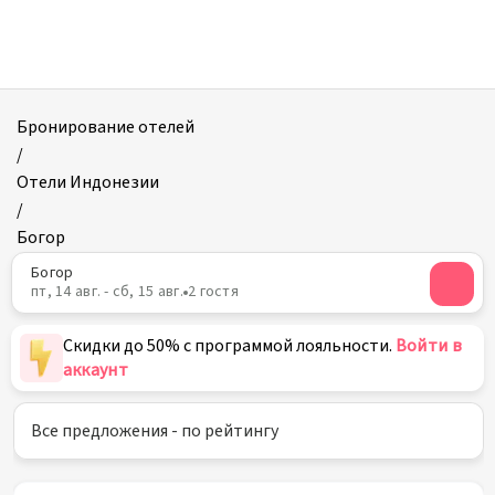
Отели
в
Богоре
Бронирование отелей
/
Отели Индонезии
/
Богор
Богор
пт, 14 авг. - сб, 15 авг.
2 гостя
Скидки до 50% с программой лояльности.
Войти в
аккаунт
Все предложения - по рейтингу