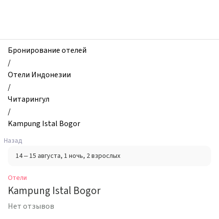
zhilibyli
-
Отели,
Kampung
Istal
Бронирование отелей
Bogor,
/
Читарингул,
Отели Индонезии
Индонезия
/
Читарингул
/
Kampung Istal Bogor
Назад
14 – 15 августа
, 1 ночь
, 2 взрослых
Отели
Kampung Istal Bogor
Нет отзывов