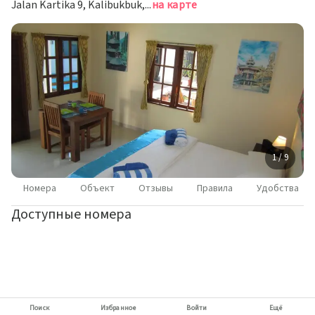
Jalan Kartika 9, Kalibukbuk, Сингараджа
на карте
1 / 9
Номера
Объект
Отзывы
Правила
Удобства
Доступные номера
Поиск
Избранное
Войти
Ещё