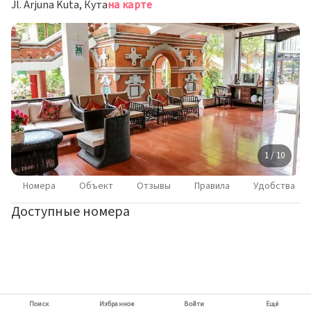
Jl. Arjuna Kuta, Кута
на карте
1 / 10
Номера
Объект
Отзывы
Правила
Удобства
Доступные номера
Поиск
Избранное
Войти
Ещё