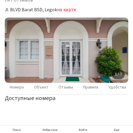
Нет отзывов
Jl. BLVD Barat BSD, Legok
на карте
1 / 7
Номера
Объект
Отзывы
Правила
Удобства
Доступные номера
Поиск
Избранное
Войти
Ещё