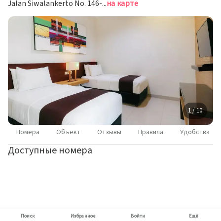
Jalan Siwalankerto No. 146-148 Wonocolo Kota, Сурабая
на карте
1 / 10
Номера
Объект
Отзывы
Правила
Удобства
Доступные номера
Поиск
Избранное
Войти
Ещё