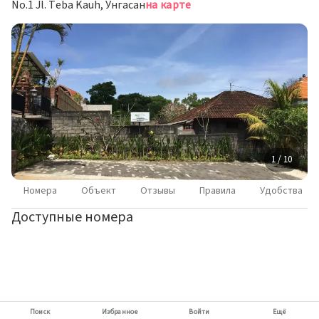
No.1 Jl. Teba Kauh, Унгасан
на карте
1 / 10
Номера
Объект
Отзывы
Правила
Удобства
Доступные номера
Поиск
Избранное
Войти
Ещё