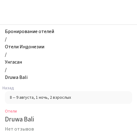
zhilibyli
-
Отели,
Druwa
Bali,
Бронирование отелей
Унгасан,
/
Индонезия
Отели Индонезии
/
Унгасан
/
Druwa Bali
Назад
8 – 9 августа
, 1 ночь
, 2 взрослых
Отели
Druwa Bali
Нет отзывов