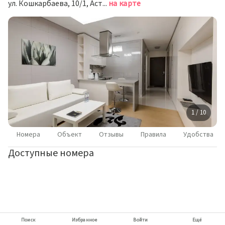
ул. Кошкарбаева, 10/1, Астана
на карте
1 / 10
Номера
Объект
Отзывы
Правила
Удобства
Доступные номера
Поиск
Избранное
Войти
Ещё