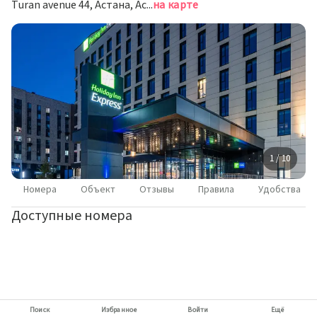
Turan avenue 44, Астана, Астана
на карте
1 / 10
Номера
Объект
Отзывы
Правила
Удобства
Доступные номера
Поиск
Избранное
Войти
Ещё