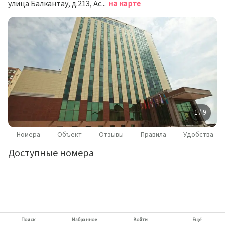
улица Балкантау, д.213, Астана
на карте
1 / 9
Номера
Объект
Отзывы
Правила
Удобства
Доступные номера
Поиск
Избранное
Войти
Ещё