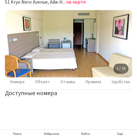
51 Kryo Nero Avenue, Айя-Напа
на карте
1 / 10
Номера
Объект
Отзывы
Правила
Удобства
Доступные номера
Поиск
Избранное
Войти
Ещё