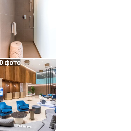
0 фото