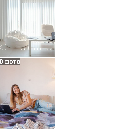
0 фото