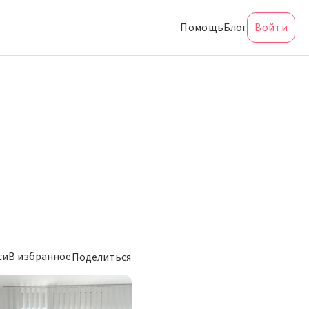
Помощь
Блог
Войти
си
В избранное
Поделиться