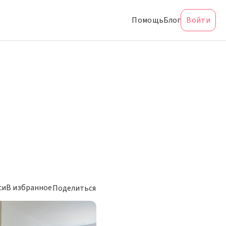
Помощь
Блог
Войти
си
В избранное
Поделиться