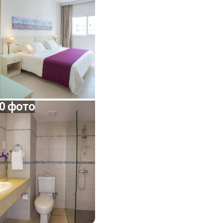
0 фото