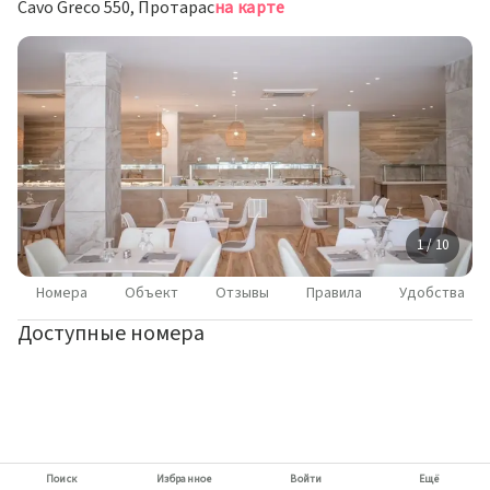
Cavo Greco 550, Протарас
на карте
1 / 10
Номера
Объект
Отзывы
Правила
Удобства
Доступные номера
Поиск
Избранное
Войти
Ещё