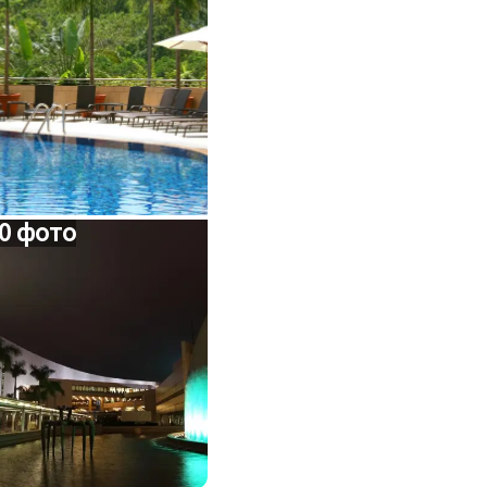
0 фото