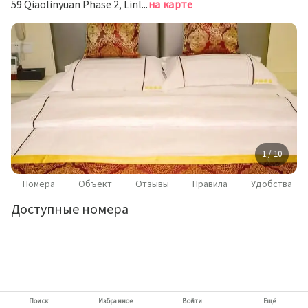
59 Qiaolinyuan Phase 2, Linle Road, Гуанчжоу
на карте
1 / 10
Номера
Объект
Отзывы
Правила
Удобства
Доступные номера
Поиск
Избранное
Войти
Ещё