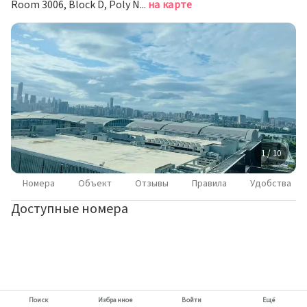
Room 3006, Block D, Poly NO.1020, Гуанчжоу
на карте
1 / 10
Номера
Объект
Отзывы
Правила
Удобства
Доступные номера
Поиск
Избранное
Войти
Ещё