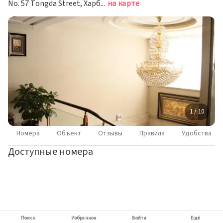
No. 57 Tongda Street, Харбин
на карте
1 / 10
Номера
Объект
Отзывы
Правила
Удобства
Доступные номера
Поиск
Избранное
Войти
Ещё