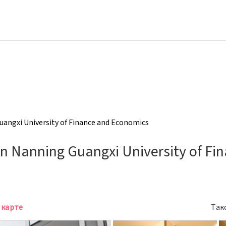
uangxi University of Finance and Economics
nn Nanning Guangxi University of Fi
 карте
Так