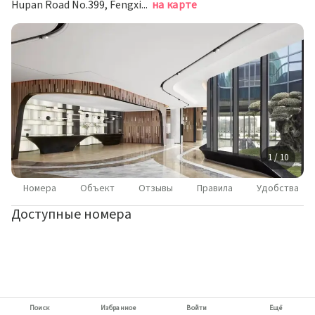
Hupan Road No.399, Fengxian, Шанхай
на карте
1 / 10
Номера
Объект
Отзывы
Правила
Удобства
Доступные номера
Поиск
Избранное
Войти
Ещё