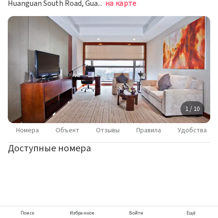
Huanguan South Road, Guanlan Avenue, Шэньчжэнь
на карте
1 / 10
Номера
Объект
Отзывы
Правила
Удобства
Доступные номера
Поиск
Избранное
Войти
Ещё