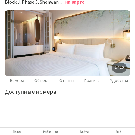
Block J, Phase 5, Shenwan Huiyun Center, Шэньчжэнь
на карте
1 / 10
Номера
Объект
Отзывы
Правила
Удобства
Доступные номера
Поиск
Избранное
Войти
Ещё