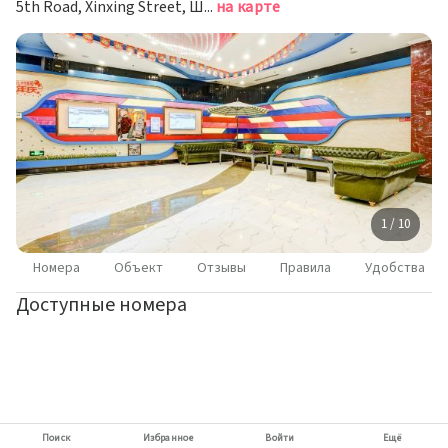
5th Road, Xinxing Street, Шуанъяшань
на карте
1 / 10
Номера
Объект
Отзывы
Правила
Удобства
Доступные номера
Поиск
Избранное
Войти
Ещё