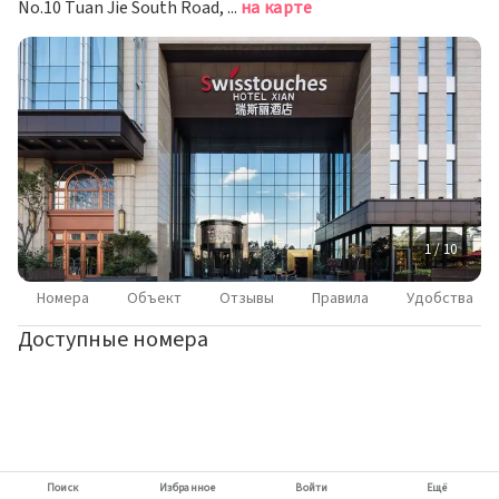
No.10 Tuan Jie South Road, Сиань
на карте
1 / 10
Номера
Объект
Отзывы
Правила
Удобства
Доступные номера
Поиск
Избранное
Войти
Ещё