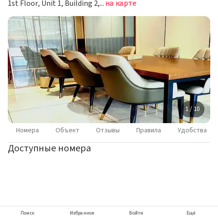
1st Floor, Unit 1, Building 2, Yicuiyuan i City, Tangyan South Road, Сиань
на карте
1 / 10
Номера
Объект
Отзывы
Правила
Удобства
Доступные номера
Поиск
Избранное
Войти
Ещё