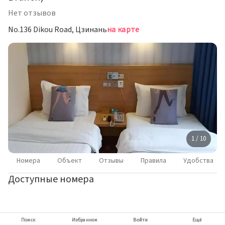
Нет отзывов
No.136 Dikou Road, Цзинань
на карте
1 / 10
Номера
Объект
Отзывы
Правила
Удобства
Доступные номера
Поиск
Избранное
Войти
Ещё