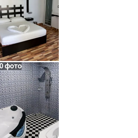
0 фото