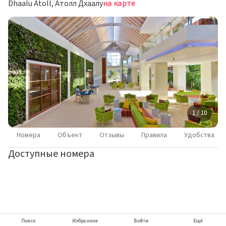
Dhaalu Atoll, Атолл Дхаалу
на карте
1 / 10
Номера
Объект
Отзывы
Правила
Удобства
Доступные номера
Поиск
Избранное
Войти
Ещё