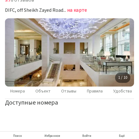
9.7
8 отзывов
DIFC, off Sheikh Zayed Road, Дубай
на карте
1 / 10
Номера
Объект
Отзывы
Правила
Удобства
Доступные номера
Поиск
Избранное
Войти
Ещё