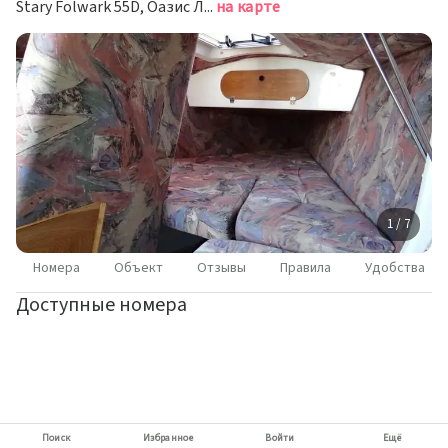
Stary Folwark 55D, Оазис Лива
на карте
1 / 7
Номера
Объект
Отзывы
Правила
Удобства
Доступные номера
Поиск
Избранное
Войти
Ещё