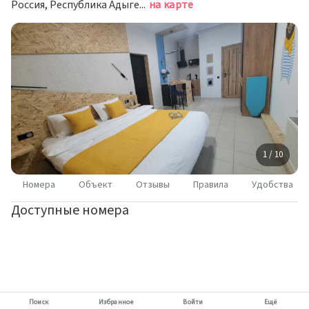
Россия, Республика Адыгея (Адыгея), Майкоп, Краснооктябрьская улица, 38
на карте
1 / 10
Номера
Объект
Отзывы
Правила
Удобства
Доступные номера
Поиск
Избранное
Войти
Ещё