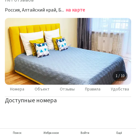
Нет отзывов
Россия, Алтайский край, Барнаул, Комсомольский проспект, 45А
на карте
1 / 10
Номера
Объект
Отзывы
Правила
Удобства
Доступные номера
Поиск
Избранное
Войти
Ещё