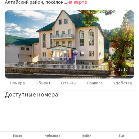
Алтайский район, посёлок Даниловка, Лесная улица, 10
на карте
1 / 10
Номера
Объект
Отзывы
Правила
Удобства
Доступные номера
Поиск
Избранное
Войти
Ещё