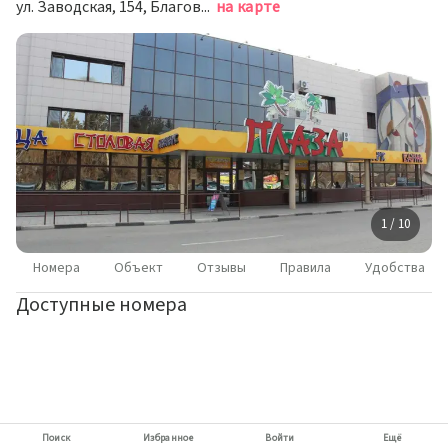
ул. Заводская, 154, Благовещенск
на карте
1 / 10
Номера
Объект
Отзывы
Правила
Удобства
Доступные номера
Поиск
Избранное
Войти
Ещё