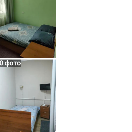
0 фото