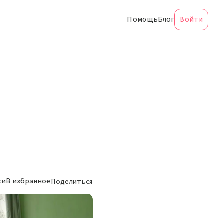
Помощь
Блог
Войти
си
В избранное
Поделиться