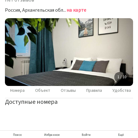
Нет отзывов
Россия, Архангельская область, Северодвинск, улица Ломоносова, 85к2
на карте
1 / 10
Номера
Объект
Отзывы
Правила
Удобства
Доступные номера
Поиск
Избранное
Войти
Ещё